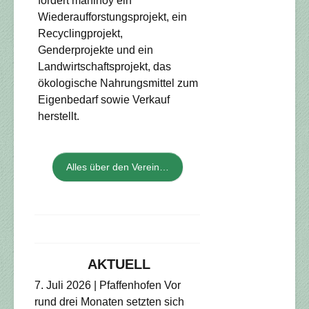
fördert maninoy ein
Wiederaufforstungsprojekt, ein
Recyclingprojekt,
Genderprojekte und ein
Landwirtschaftsprojekt, das
ökologische Nahrungsmittel zum
Eigenbedarf sowie Verkauf
herstellt.
Alles über den Verein…
AKTUELL
7. Juli 2026 | Pfaffenhofen Vor
rund drei Monaten setzten sich