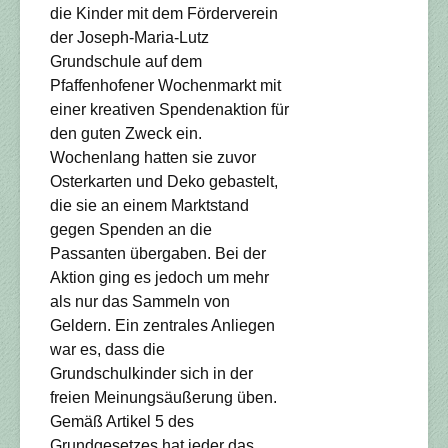
die Kinder mit dem Förderverein
der Joseph-Maria-Lutz
Grundschule auf dem
Pfaffenhofener Wochenmarkt mit
einer kreativen Spendenaktion für
den guten Zweck ein.
Wochenlang hatten sie zuvor
Osterkarten und Deko gebastelt,
die sie an einem Marktstand
gegen Spenden an die
Passanten übergaben. Bei der
Aktion ging es jedoch um mehr
als nur das Sammeln von
Geldern. Ein zentrales Anliegen
war es, dass die
Grundschulkinder sich in der
freien Meinungsäußerung üben.
Gemäß Artikel 5 des
Grundgesetzes hat jeder das