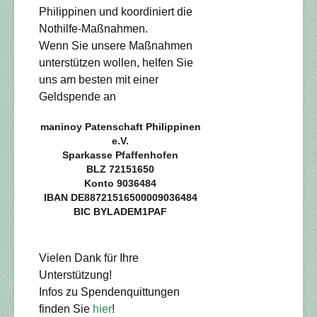
Philippinen und koordiniert die
Nothilfe-Maßnahmen.
Wenn Sie unsere Maßnahmen
unterstützen wollen, helfen Sie
uns am besten mit einer
Geldspende an
maninoy Patenschaft Philippinen
e.V.
Sparkasse Pfaffenhofen
BLZ 72151650
Konto 9036484
IBAN DE88721516500009036484
BIC BYLADEM1PAF
Vielen Dank für Ihre
Unterstützung!
Infos zu Spendenquittungen
finden Sie
hier
!