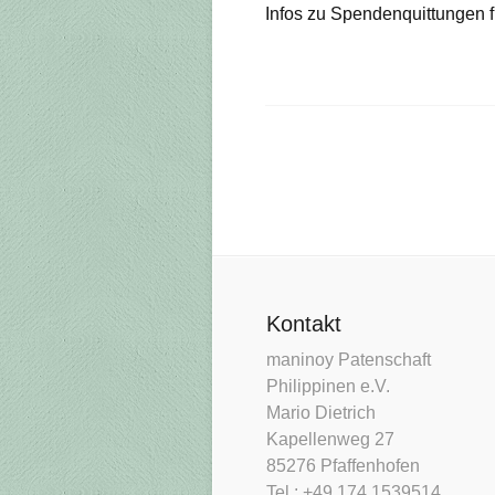
Infos zu Spendenquittungen 
Kontakt
maninoy Patenschaft
Philippinen e.V.
Mario Dietrich
Kapellenweg 27
85276 Pfaffenhofen
Tel.: +49 174 1539514