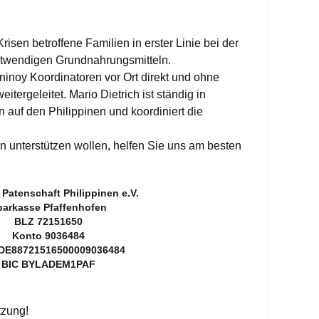
risen betroffene Familien in erster Linie bei der
otwendigen Grundnahrungsmitteln.
noy Koordinatoren vor Ort direkt und ohne
tergeleitet. Mario Dietrich ist ständig in
 auf den Philippinen und koordiniert die
unterstützen wollen, helfen Sie uns am besten
Patenschaft Philippinen e.V.
parkasse Pfaffenhofen
BLZ 72151650
Konto 9036484
DE88721516500009036484
BIC BYLADEM1PAF
tzung!