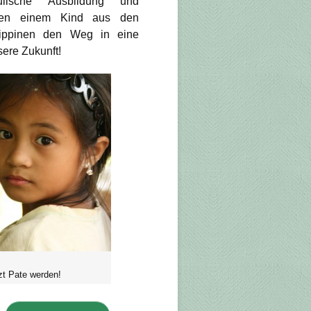
ulische Ausbildung und
en einem Kind aus den
lippinen den Weg in eine
ere Zukunft!
zt Pate werden!