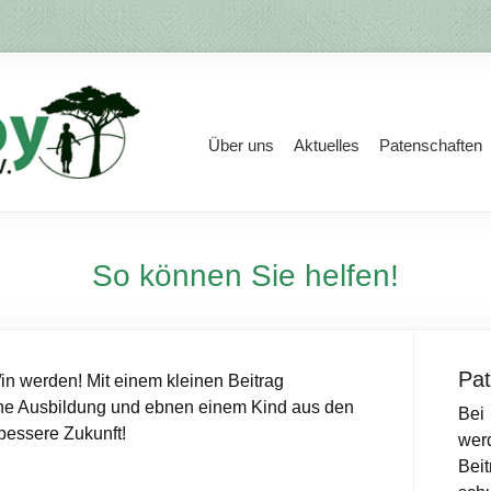
Über uns
Aktuelles
Patenschaften
So können Sie helfen!
Pa
in werden! Mit einem kleinen Beitrag
sche Ausbildung und ebnen einem Kind aus den
Bei
bessere Zukunft!
wer
Bei