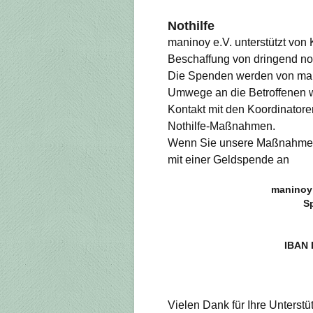
Nothilfe
maninoy e.V. unterstützt von K
Beschaffung von dringend n
Die Spenden werden von mani
Umwege an die Betroffenen wei
Kontakt mit den Koordinatoren
Nothilfe-Maßnahmen.
Wenn Sie unsere Maßnahmen 
mit einer Geldspende an
maninoy 
S
IBAN 
Vielen Dank für Ihre Unterstü