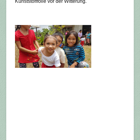
Kunststofffolie vor der Witterung.