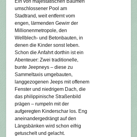
Ein von majestätischen Bäumen
umschlossener Pool am
Stadtrand, weit entfernt vom
engen, lärmenden Gewirr der
Millionenmetropole, den
Wellblech- und Betonbauten, in
denen die Kinder sonst leben.
Schon die Anfahrt dorthin ist ein
Abenteuer: Zwei traditionelle,
bunte Jeepneys – diese zu
Sammeltaxis umgebauten,
langgezogenen Jeeps mit offenem
Fenster und niedrigem Dach, die
das philippinische Straßenbild
prägen – rumpeln mit der
aufgeregten Kinderschar los. Eng
aneinandergedrängt auf den
Längsbänken wird schon eifrig
getuschelt und gelacht.