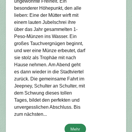
ungewohnte Freiheit. Ein
besonderer Höhepunkt, den alle
lieben: Eine der Mütter wirft mit
einem lauten Jubelschrei ihre
über das Jahr gesammelten 1-
Peso-Münzen ins Wasser. Ein
großes Tauchvergnügen beginnt,
und wer eine Münze erbeutet, darf
sie stolz als Trophäe mit nach
Hause nehmen. Am Abend geht
es dann wieder in die Stadtviertel
zurück. Die gemeinsame Fahrt im
Jeepney, Schulter an Schulter, mit
dem Schwung dieses tollen
Tages, bildet den perfekten und
unvergesslichen Abschluss. Bis
zum nächsten...
Mehr