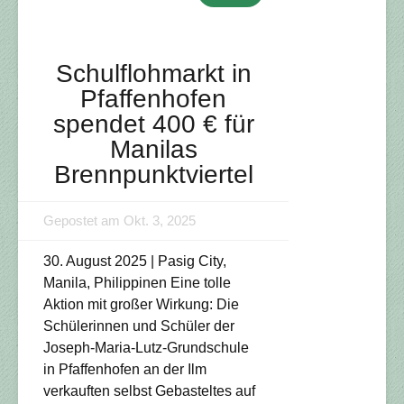
Schulflohmarkt in
Pfaffenhofen
spendet 400 € für
Manilas
Brennpunktviertel
Gepostet am Okt. 3, 2025
30. August 2025 | Pasig City,
Manila, Philippinen Eine tolle
Aktion mit großer Wirkung: Die
Schülerinnen und Schüler der
Joseph-Maria-Lutz-Grundschule
in Pfaffenhofen an der Ilm
verkauften selbst Gebasteltes auf