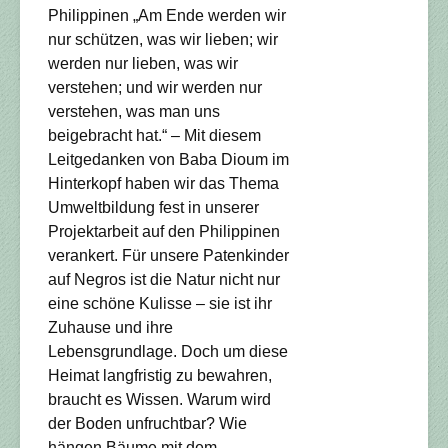
Philippinen „Am Ende werden wir
nur schützen, was wir lieben; wir
werden nur lieben, was wir
verstehen; und wir werden nur
verstehen, was man uns
beigebracht hat.“ – Mit diesem
Leitgedanken von Baba Dioum im
Hinterkopf haben wir das Thema
Umweltbildung fest in unserer
Projektarbeit auf den Philippinen
verankert. Für unsere Patenkinder
auf Negros ist die Natur nicht nur
eine schöne Kulisse – sie ist ihr
Zuhause und ihre
Lebensgrundlage. Doch um diese
Heimat langfristig zu bewahren,
braucht es Wissen. Warum wird
der Boden unfruchtbar? Wie
hängen Bäume mit dem