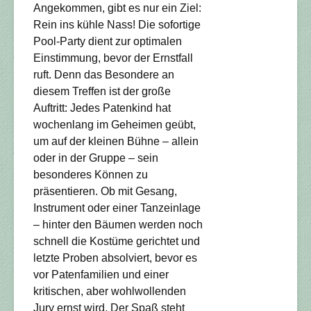
Angekommen, gibt es nur ein Ziel:
Rein ins kühle Nass! Die sofortige
Pool-Party dient zur optimalen
Einstimmung, bevor der Ernstfall
ruft. Denn das Besondere an
diesem Treffen ist der große
Auftritt: Jedes Patenkind hat
wochenlang im Geheimen geübt,
um auf der kleinen Bühne – allein
oder in der Gruppe – sein
besonderes Können zu
präsentieren. Ob mit Gesang,
Instrument oder einer Tanzeinlage
– hinter den Bäumen werden noch
schnell die Kostüme gerichtet und
letzte Proben absolviert, bevor es
vor Patenfamilien und einer
kritischen, aber wohlwollenden
Jury ernst wird. Der Spaß steht