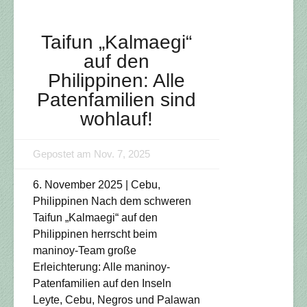
Taifun „Kalmaegi“
auf den
Philippinen: Alle
Patenfamilien sind
wohlauf!
Gepostet am Nov. 7, 2025
6. November 2025 | Cebu,
Philippinen Nach dem schweren
Taifun „Kalmaegi“ auf den
Philippinen herrscht beim
maninoy-Team große
Erleichterung: Alle maninoy-
Patenfamilien auf den Inseln
Leyte, Cebu, Negros und Palawan