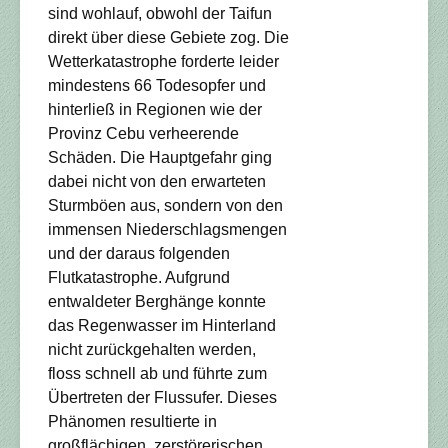
sind wohlauf, obwohl der Taifun
direkt über diese Gebiete zog. Die
Wetterkatastrophe forderte leider
mindestens 66 Todesopfer und
hinterließ in Regionen wie der
Provinz Cebu verheerende
Schäden. Die Hauptgefahr ging
dabei nicht von den erwarteten
Sturmböen aus, sondern von den
immensen Niederschlagsmengen
und der daraus folgenden
Flutkatastrophe. Aufgrund
entwaldeter Berghänge konnte
das Regenwasser im Hinterland
nicht zurückgehalten werden,
floss schnell ab und führte zum
Übertreten der Flussufer. Dieses
Phänomen resultierte in
großflächigen, zerstörerischen