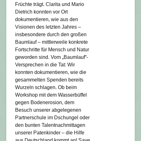
Früchte trägt. Clarita und Mario
Dietrich konnten vor Ort
dokumentieren, wie aus den
Visionen des letzten Jahres –
insbesondere durch den großen
Baumlauf – mittlerweile konkrete
Fortschritte für Mensch und Natur
geworden sind. Vom „Baumlauf“-
Versprechen in die Tat: Wir
konnten dokumentieren, wie die
gesammelten Spenden bereits
Wurzeln schlagen. Ob beim
Workshop mit dem Wasserbüffel
gegen Bodenerosion, dem
Besuch unserer abgelegenen
Partnerschule im Dschungel oder
den bunten Talentnachmittagen
unserer Patenkinder – die Hilfe
aus Deutschland kommt an! Save