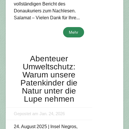
vollständigen Bericht des
Donaukuriers zum Nachlesen.
Salamat – Vielen Dank für Ihre...
Mehr
Abenteuer
Umweltschutz:
Warum unsere
Patenkinder die
Natur unter die
Lupe nehmen
Gepostet am Jan. 24, 2026
24. August 2025 | Insel Negros,