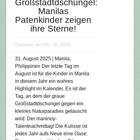
Großstadtdschungel:
Manilas
Patenkinder zeigen
ihre Sterne!
Gepostet am Okt. 26, 2025
31. August 2025 | Manila,
Philippinen Der letzte Tag im
August ist für die Kinder in Manila
in diesem Jahr ein wahres
Highlight im Kalender. Es ist der
Tag, an dem der graue
Großstadtdschungel gegen ein
kleines Naturparadies getauscht
wird: Der maninoy-
Talentnachmittag! Die Kulisse ist
jedes Jahr aufs Neue eine Oase: